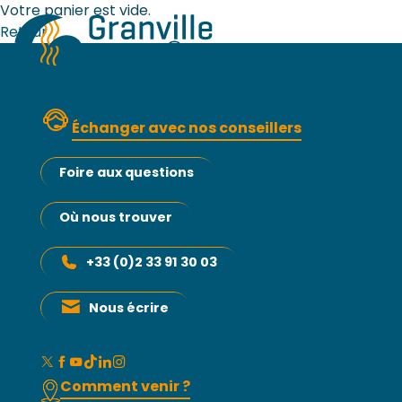
Votre panier est vide.
Retour
Échanger avec nos conseillers
Foire aux questions
Où nous trouver
+33 (0)2 33 91 30 03
Nous écrire
Comment venir ?